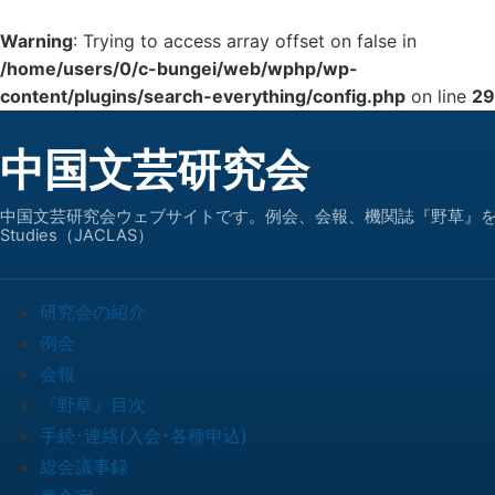
Warning
: Trying to access array offset on false in
/home/users/0/c-bungei/web/wphp/wp-
content/plugins/search-everything/config.php
on line
29
中国文芸研究会
中国文芸研究会ウェブサイトです。例会、会報、機関誌『野草』を中心に研究会の活動を紹
Studies（JACLAS）
研究会の紹介
例会
会報
『野草』目次
手続･連絡(入会･各種申込)
総会議事録