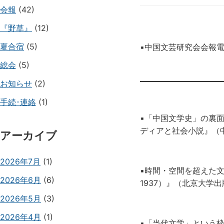
会報
(42)
『野草』
(12)
夏合宿
(5)
▪️中国文芸研究会会報
総会
(5)
お知らせ
(2)
手続･連絡
(1)
▪️「中国文学史」の裏
ディアと社会小説』（
アーカイブ
2026年7月
(1)
▪️時間・空間を超えた
2026年6月
(6)
1937）』（北京大学出
2026年5月
(3)
2026年4月
(1)
▪️「当代文学」とい