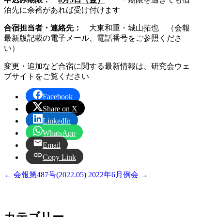
泊先に余裕があれば受け付けます
合宿担当者・連絡先：
大東和重・城山拓也 （会報
最新版記載の電子メール、電話番号をご参照くださ
い）
変更・追加など合宿に関する最新情報は、研究会ウェ
ブサイトをご覧ください
Facebook
Share on X
LinkedIn
WhatsApp
Email
Copy Link
←
会報第487号(2022.05)
2022年6月例会
→
カテゴリー