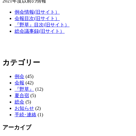
2021年度以前の情報
例会情報(旧サイト）
会報目次(旧サイト）
『野草』目次(旧サイト）
総会議事録(旧サイト）
カテゴリー
例会
(45)
会報
(42)
『野草』
(12)
夏合宿
(5)
総会
(5)
お知らせ
(2)
手続･連絡
(1)
アーカイブ